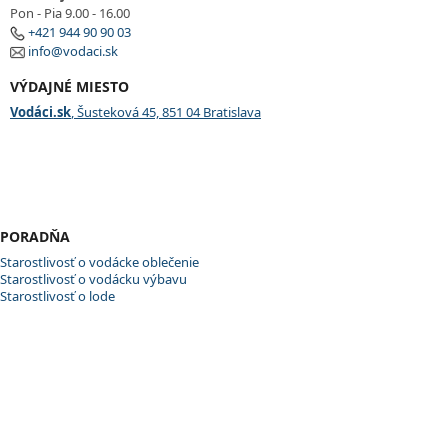
Pon - Pia 9.00 - 16.00
+421 944 90 90 03
info@vodaci.sk
VÝDAJNÉ MIESTO
Vodáci.sk
, Šusteková 45, 851 04 Bratislava
PORADŇA
Starostlivosť o vodácke oblečenie
Starostlivosť o vodácku výbavu
Starostlivosť o lode