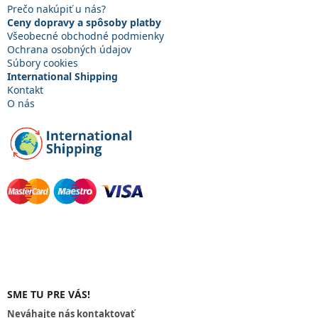
t
Prečo nakúpiť u nás?
i
Ceny dopravy a spôsoby platby
e
Všeobecné obchodné podmienky
Ochrana osobných údajov
Súbory cookies
International Shipping
Kontakt
O nás
SME TU PRE VÁS!
Neváhajte nás kontaktovať