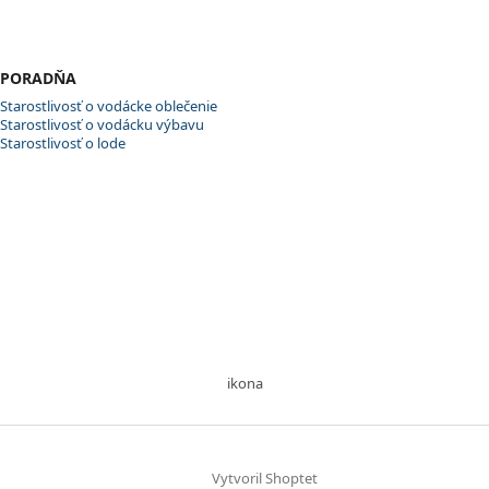
PORADŇA
Starostlivosť o vodácke oblečenie
Starostlivosť o vodácku výbavu
Starostlivosť o lode
ikona
Vytvoril Shoptet