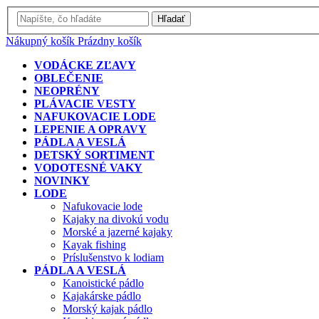
Hľadať
Nákupný košík
Prázdny košík
VODÁCKE ZĽAVY
OBLEČENIE
NEOPRÉNY
PLÁVACIE VESTY
NAFUKOVACIE LODE
LEPENIE A OPRAVY
PÁDLA A VESLÁ