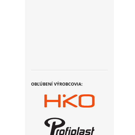
OBĽÚBENÍ VÝROBCOVIA: