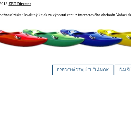
 2013
ZET Director
.
možnosť získať kvalitný kajak za výbornú cenu z internetového obchodu Vodaci.sk
PREDCHÁDZAJÚCI ČLÁNOK
ĎALŠ