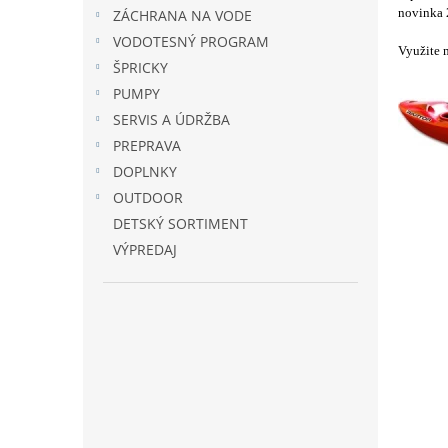
novinka
ZÁCHRANA NA VODE
VODOTESNÝ PROGRAM
Využite 
ŠPRICKY
PUMPY
SERVIS A ÚDRŽBA
PREPRAVA
DOPLNKY
OUTDOOR
DETSKÝ SORTIMENT
VÝPREDAJ