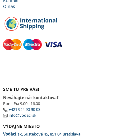
Kontakt
O nás
SME TU PRE VÁS!
Neváhajte nás kontaktovať
Pon - Pia 9.00 - 16.00
+421 944 90 90 03
info@vodaci.sk
VÝDAJNÉ MIESTO
Vodáci.sk
, Šusteková 45, 851 04 Bratislava