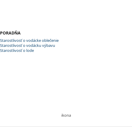
PORADŇA
Starostlivosť o vodácke oblečenie
Starostlivosť o vodácku výbavu
Starostlivosť o lode
ikona