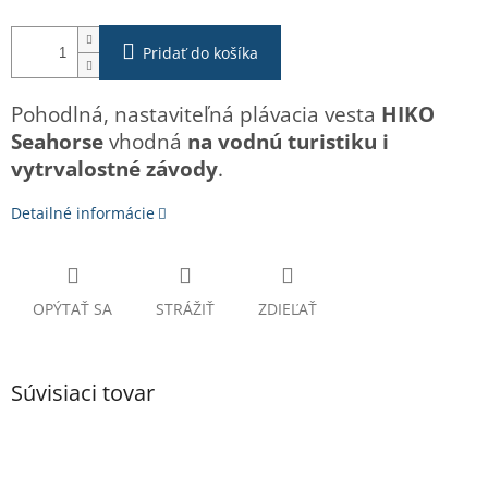
Pridať do košíka
Pohodlná, nastaviteľná plávacia vesta
HIKO
Seahorse
vhodná
na vodnú turistiku i
vytrvalostné závody
.
Detailné informácie
OPÝTAŤ SA
STRÁŽIŤ
ZDIEĽAŤ
Súvisiaci tovar