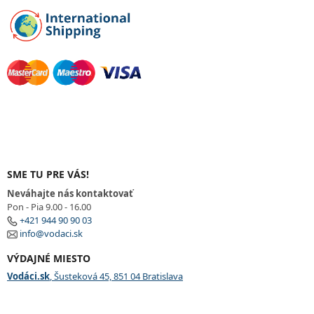
SME TU PRE VÁS!
Neváhajte nás kontaktovať
Pon - Pia 9.00 - 16.00
+421 944 90 90 03
info@vodaci.sk
VÝDAJNÉ MIESTO
Vodáci.sk
, Šusteková 45, 851 04 Bratislava