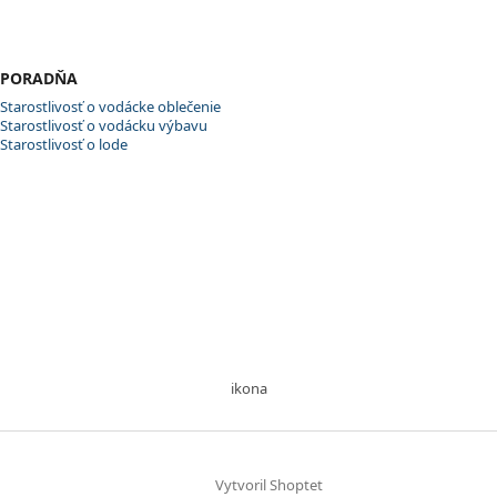
PORADŇA
Starostlivosť o vodácke oblečenie
Starostlivosť o vodácku výbavu
Starostlivosť o lode
ikona
Vytvoril Shoptet