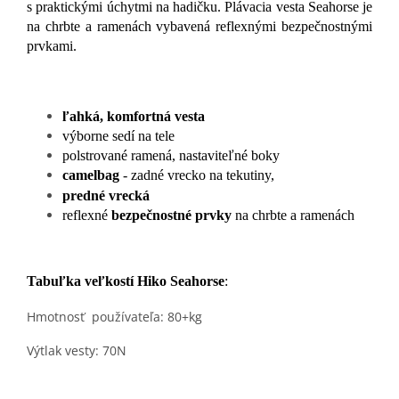
s praktickými úchytmi na hadičku. Plávacia vesta Seahorse je
na chrbte a ramenách vybavená reflexnými bezpečnostnými
prvkami.
ľahká, komfortná vesta
výborne sedí na tele
polstrované ramená,
nastaviteľné boky
camelbag
- zadné vrecko na tekutiny,
predné vrecká
reflexné
bezpečnostné prvky
na chrbte a ramenách
Tabuľka veľkostí
Hiko Seahorse
:
Hmotnosť používateľa: 80+kg
Výtlak vesty: 70N