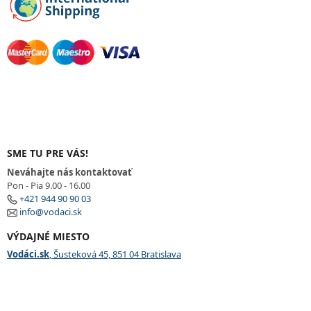
SME TU PRE VÁS!
Neváhajte nás kontaktovať
Pon - Pia 9.00 - 16.00
+421 944 90 90 03
info@vodaci.sk
VÝDAJNÉ MIESTO
Vodáci.sk
, Šusteková 45, 851 04 Bratislava