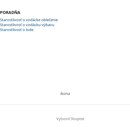
PORADŇA
Starostlivosť o vodácke oblečenie
Starostlivosť o vodácku výbavu
Starostlivosť o lode
ikona
Vytvoril Shoptet