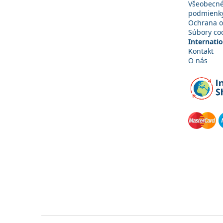
Všeobecn
podmienk
Ochrana o
Súbory co
Internati
Kontakt
O nás