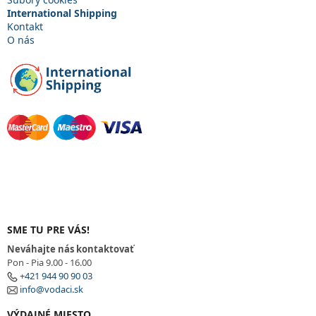
International Shipping
Kontakt
O nás
SME TU PRE VÁS!
Neváhajte nás kontaktovať
Pon - Pia 9.00 - 16.00
+421 944 90 90 03
info@vodaci.sk
VÝDAJNÉ MIESTO