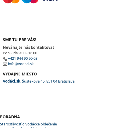
SME TU PRE VÁS!
Neváhajte nás kontaktovať
Pon - Pia 9.00 - 16.00
+421 944 90 90 03
info@vodaci.sk
VÝDAJNÉ MIESTO
Vodáci.sk
, Šusteková 45, 851 04 Bratislava
PORADŇA
Starostlivosť o vodácke oblečenie