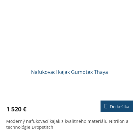
Nafukovací kajak Gumotex Thaya
Do košíka
1 520 €
Moderný nafukovací kajak z kvalitného materiálu Nitrilon a
technológie Dropstitch.