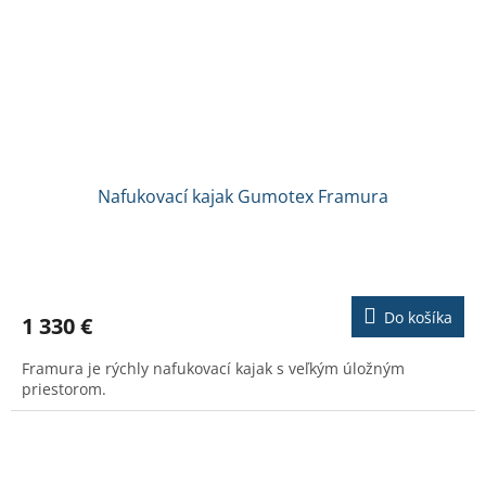
Nafukovací kajak Gumotex Framura
Do košíka
1 330 €
Framura je rýchly nafukovací kajak s veľkým úložným
priestorom.