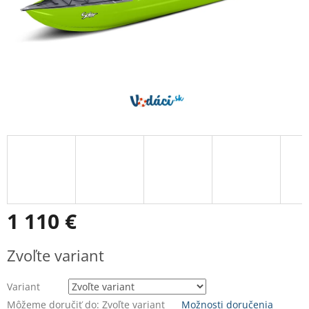
1 110 €
Jednotková
Zvoľte variant
cena:
Variant
Môžeme doručiť do:
Zvoľte variant
Možnosti doručenia