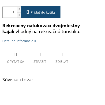
Pridať do košíka
Rekreačný
nafukovací dvojmiestny
kajak
vhodný na rekreačnú turistiku.
Detailné informácie
OPÝTAŤ SA
STRÁŽIŤ
ZDIEĽAŤ
Súvisiaci tovar