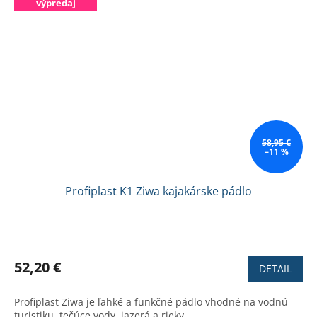
výpredaj
58,95 €
–11 %
Profiplast K1 Ziwa kajakárske pádlo
Priemerné
hodnotenie
produktu
52,20 €
DETAIL
je
3,7
Profiplast Ziwa je ľahké a funkčné pádlo vhodné na vodnú
z
turistiku, tečúce vody, jazerá a rieky.