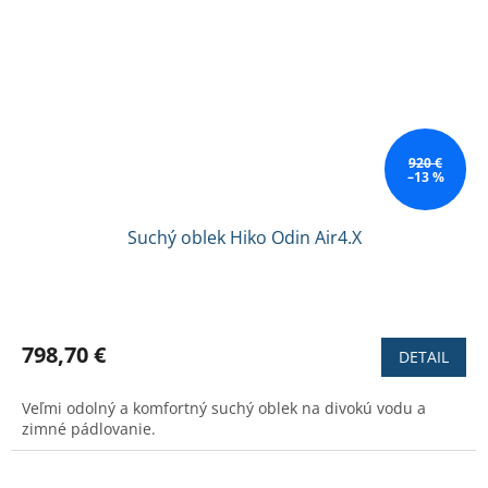
920 €
–13 %
Suchý oblek Hiko Odin Air4.X
798,70 €
DETAIL
Veľmi odolný a komfortný suchý oblek na divokú vodu a
zimné pádlovanie.