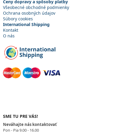
i
Ceny dopravy a spôsoby platby
e
Všeobecné obchodné podmienky
Ochrana osobných údajov
Súbory cookies
International Shipping
Kontakt
O nás
SME TU PRE VÁS!
Neváhajte nás kontaktovať
Pon - Pia 9.00 - 16.00