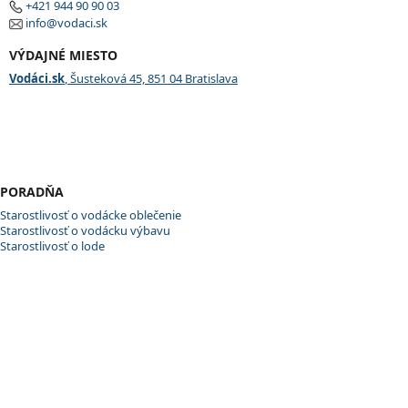
+421 944 90 90 03
info@vodaci.sk
VÝDAJNÉ MIESTO
Vodáci.sk
, Šusteková 45, 851 04 Bratislava
PORADŇA
Starostlivosť o vodácke oblečenie
Starostlivosť o vodácku výbavu
Starostlivosť o lode