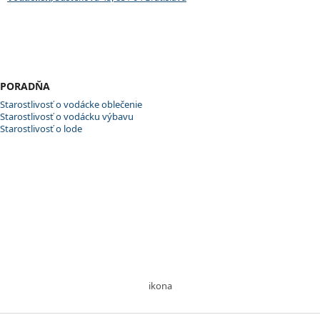
PORADŇA
Starostlivosť o vodácke oblečenie
Starostlivosť o vodácku výbavu
Starostlivosť o lode
ikona