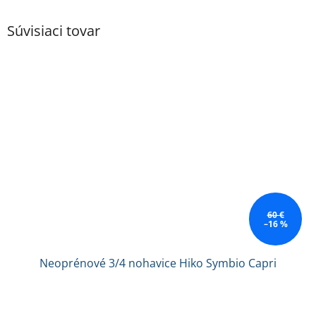
Súvisiaci tovar
60 €
–16 %
Neoprénové 3/4 nohavice Hiko Symbio Capri