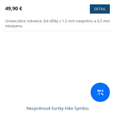
49,90 €
DETAIL
Univerzálne nohavice 3/4 dĺžky z 1,5 mm neoprénu a 0,5 mm
neospanu.
58 €
–7 %
Neoprénové šortky Hiko Symbio