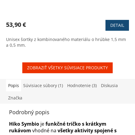
53,90 €
DETAIL
Unisex šortky z kombinovaného materiálu o hrúbke 1,5 mm
a 0,5 mm.
ZOBRAZIŤ VŠETKY SÚVISIACE PRODUKTY
Popis
Súvisiace súbory (1)
Hodnotenie (3)
Diskusia
Značka
Podrobný popis
Hiko Symbio
je
funkčné tričko s krátkym
rukávom
vhodné na
všetky aktivity spojené s