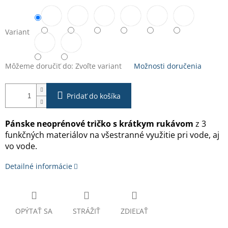
Variant
Môžeme doručiť do:
Zvoľte variant
Možnosti doručenia
Pridať do košíka
Pánske neoprénové tričko s krátkym rukávom
z 3
funkčných materiálov na všestranné využitie pri vode, aj
vo vode.
Detailné informácie
OPÝTAŤ SA
STRÁŽIŤ
ZDIEĽAŤ