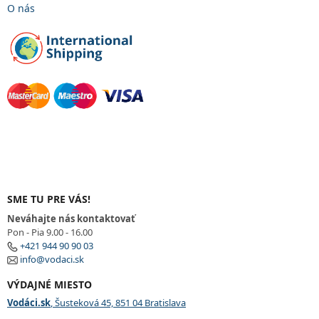
O nás
SME TU PRE VÁS!
Neváhajte nás kontaktovať
Pon - Pia 9.00 - 16.00
+421 944 90 90 03
info@vodaci.sk
VÝDAJNÉ MIESTO
Vodáci.sk
, Šusteková 45, 851 04 Bratislava