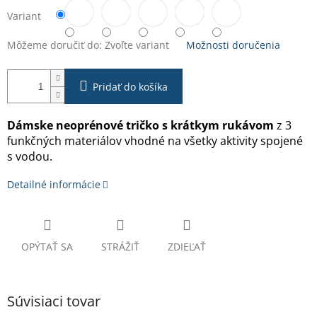
Variant
Môžeme doručiť do:
Zvoľte variant
Možnosti doručenia
Pridať do košíka
Dámske neoprénové tričko s krátkym rukávom
z 3
funkčných materiálov vhodné na všetky aktivity spojené
s vodou.
Detailné informácie
OPÝTAŤ SA
STRÁŽIŤ
ZDIEĽAŤ
Súvisiaci tovar