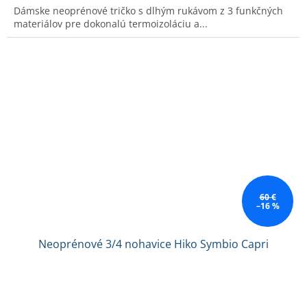
Dámske neoprénové tričko s dlhým rukávom z 3 funkčných
materiálov pre dokonalú termoizoláciu a...
60 €
–16 %
Neoprénové 3/4 nohavice Hiko Symbio Capri