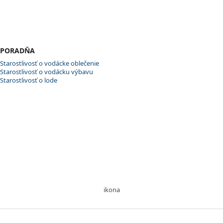
PORADŇA
Starostlivosť o vodácke oblečenie
Starostlivosť o vodácku výbavu
Starostlivosť o lode
ikona