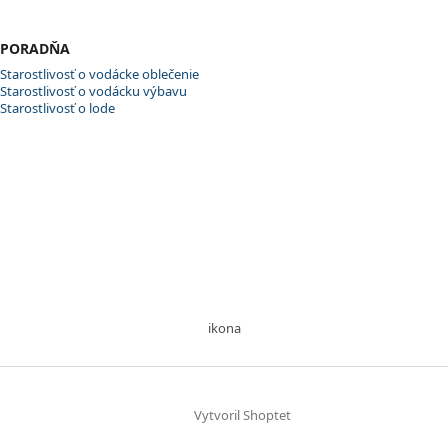
PORADŇA
Starostlivosť o vodácke oblečenie
Starostlivosť o vodácku výbavu
Starostlivosť o lode
ikona
Vytvoril Shoptet