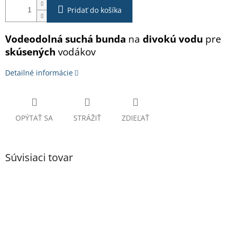
Pridať do košíka
Vodeodolná suchá bunda
na
divokú vodu
pre
skúsených
vodákov
Detailné informácie
OPÝTAŤ SA
STRÁŽIŤ
ZDIEĽAŤ
Súvisiaci tovar