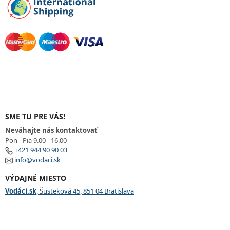
SME TU PRE VÁS!
Neváhajte nás kontaktovať
Pon - Pia 9.00 - 16.00
+421 944 90 90 03
info@vodaci.sk
VÝDAJNÉ MIESTO
Vodáci.sk
, Šusteková 45, 851 04 Bratislava