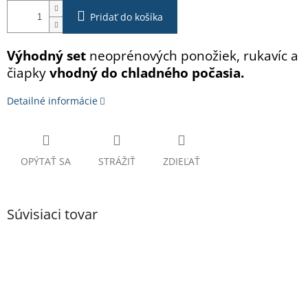
Pridať do košíka
Výhodný set
neoprénových ponožiek, rukavíc a
čiapky
vhodný do chladného počasia.
Detailné informácie
OPÝTAŤ SA
STRÁŽIŤ
ZDIEĽAŤ
Súvisiaci tovar